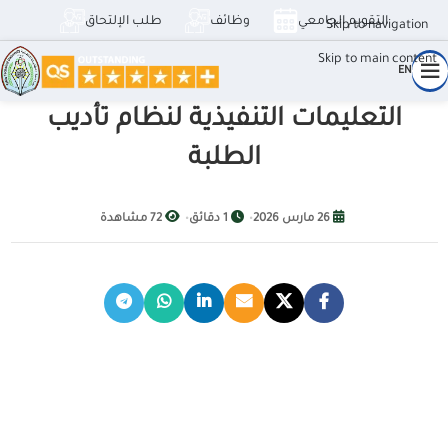
التقويم الجامعي
وظائف
طلب الإلتحاق
Skip to navigation
Skip to main content
EN
التعليمات التنفيذية لنظام تأديب
الطلبة
26 مارس 2026
•
1 دقائق
•
72 مشاهدة
التعليمات التنفيذية لنظام تأديب الطلبة
✕
👁️
ضعاف البصر