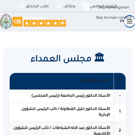
التقويم الجامعي
وظائف
طلب الإلتحاق
Skip to navigation
Skip to main content
EN
مجلس العمداء
🏛️ مجلس العمداء
#
الاسم والصفة
–
الأستاذ الدكتور رئيس الجامعة (رئيس المجلس)
الأستاذ الدكتور خليل القطاونة / نائب الرئيس للشؤون
1
الإدارية
الأستاذ الدكتور عبد الاله الشباطات / نائب الرئيس للشؤون
2
الأكاديمية
✕