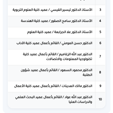
3
الأستاذ الدكتور تيسير القيسي / عميد كلية العلوم التربوية
4
الأستاذ الدكتور سامح الصقور / عميد كلية الهندسة
👁️
ضعاف البصر
5
الأستاذ الدكتور علا الجرابعة / عميد كلية العلوم
🧠
الإدراك
6
الدكتور حسن المومني / القائم بأعمال عميد كلية الآداب
🖱️
الدكتور عبد الله الزغاميم / القائم بأعمال عميد كلية
الحركة
7
تكنولوجيا المعلومات والاتصالات
⚡
الدكتور محمود السعود / القائم بأعمال عميد شؤون
تشتت الانتباه
8
الطلبة
9
الدكتور مالك العدينات / القائم بأعمال عميد كلية الأعمال
حجم الخط
الدكتور عبد الله عواد / القائم بأعمال عميد البحث العلمي
10
والدراسات العليا
100%
A+
A−