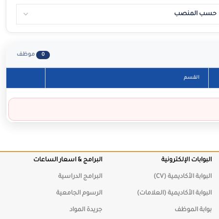
موظف
0
القسم
البوابات الإلكترونية
البرامج & اسعار الساعات
البوابة الأكاديمية (CV)
البرامج الدراسية
البوابة الأكاديمية (العلامات)
الرسوم الجامعية
بوابة الموظف
جريدة المواد