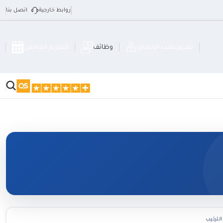
روابط خارجية
اتصل بنا
تقديم طلب الإلتحاق
وظائف
التقويم الجامعي
الترتيب