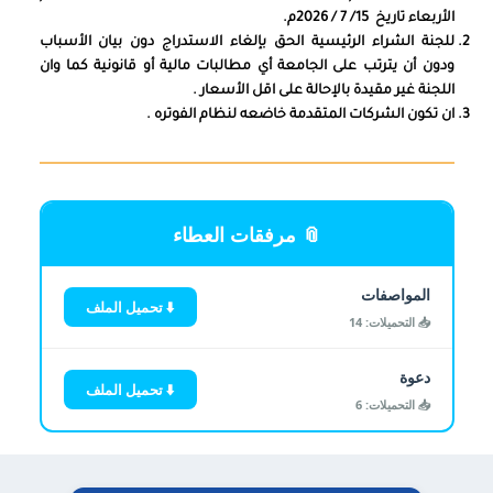
الأربعاء تاريخ 15/ 7 / 2026م.
للجنة الشراء الرئيسية الحق بإلغاء الاستدراج دون بيان الأسباب
ودون أن يترتب على الجامعة أي مطالبات مالية أو قانونية كما وان
اللجنة غير مقيدة بالإحالة على اقل الأسعار .
ان تكون الشركات المتقدمة خاضعه لنظام الفوتره .
📎 مرفقات العطاء
المواصفات
⬇️ تحميل الملف
✕
📥 التحميلات: 14
دعوة
⬇️ تحميل الملف
📥 التحميلات: 6
👁️
ضعاف البصر
🧠
الإدراك