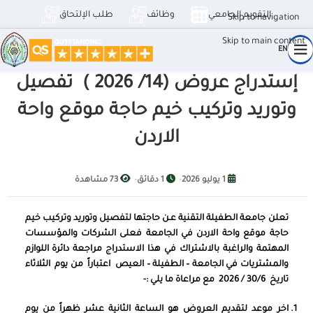
التقويم الجامعي
وظائف
طلب الإلتحاق
Skip to navigation
Skip to main content
EN
إستدراج عروض (14/ 2026 ) تفصيل
وتوريد وتركيب خيم حاجة موقع واحة
الاردن
1 يوليو 2026
•
1 دقائق
•
73 مشاهدة
إستدراج عروض (14/ 2026 ) تفصيل وتوريد وتركيب خيم حاجة موقع واحة الاردن
تعلن جامعة الطفيلة التقنية عـن حاجتها لتفصيل وتوريد وتركيب خيم
حاجة موقع واحة الاردن في الجامعة فعلى الشركات والمؤسسات
المهتمة والراغبة بالاشتراك في هذا الاستدراج مراجعة دائرة اللوازم
والمشتريات في الجامعة – الطفيلة – العيص
اعتباراً من
يوم
الثلاثاء
تاريخ 30/6 / 2026 مع مراعاة ما يلي :-
اخر موعد لتقديم العروض هو الساعة الثانية عشر ظهراً من يوم