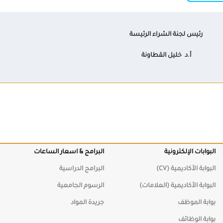
اسعار الساعات
راسية
امعية
د