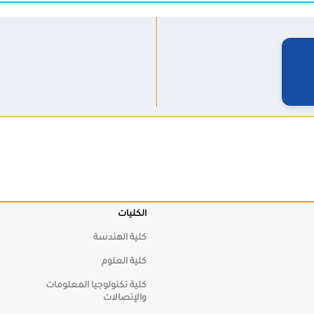
رئيس لجنة الشراء الرئيسة
أ.د خليل القطاونة
البوابات الإلكترونية
البرامج & 
سة
البوابة الأكاديمية (CV)
البرامج الد
البوابة الأكاديمية (العلامات)
الرسوم الج
جيا المعلومات
بوابة الموظف
جريدة الموا
بوابة الوظائف