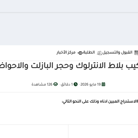
تقديم طلب الإلتحاق
وظائف
 والاحواض اعلان (7/2026)
اخر موعد لاستلام العروض الساع