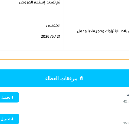
ستلام العروض
( الواحدة ظهرا من يوم )
الخميس
21 / 5/ 2026
كلية تكنولوجيا المعلومات
⬇️ تحميل الملف
والإتصالات
⬇️ تحميل الملف